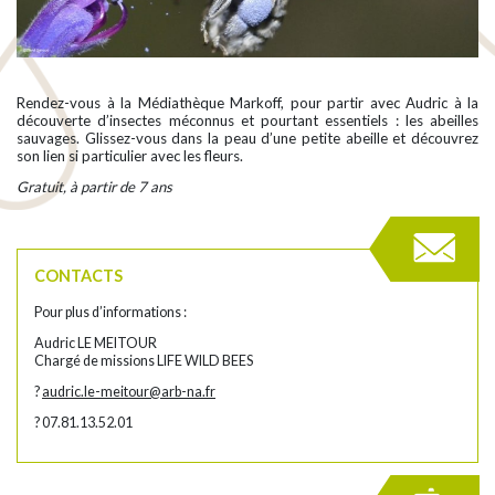
Rendez-vous à la Médiathèque Markoff, pour partir avec Audric à la
découverte d’insectes méconnus et pourtant essentiels : les abeilles
sauvages. Glissez-vous dans la peau d’une petite abeille et découvrez
son lien si particulier avec les fleurs.
Gratuit, à partir de 7 ans
CONTACTS
Pour plus d’informations :
Audric LE MEITOUR
Chargé de missions LIFE WILD BEES
?
audric.le-meitour@arb-na.fr
? 07.81.13.52.01