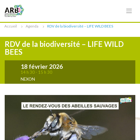
Cookies management panel
Accueil
Agenda
RDV de la biodiversité – LIFE WILD BEES
RDV de la biodiversité – LIFE WILD
BEES
18 février 2026
14 h 30 - 15 h 30
NEXON