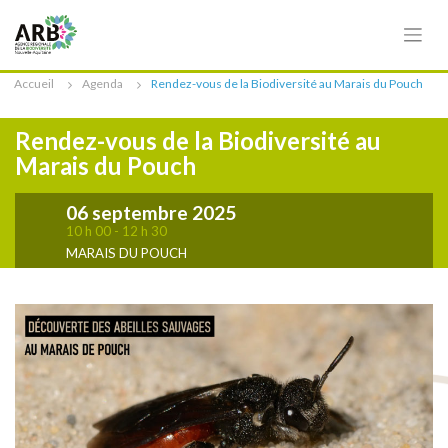
Cookies management panel
Accueil
Agenda
Rendez-vous de la Biodiversité au Marais du Pouch
Rendez-vous de la Biodiversité au
Marais du Pouch
06 septembre 2025
10 h 00 - 12 h 30
MARAIS DU POUCH