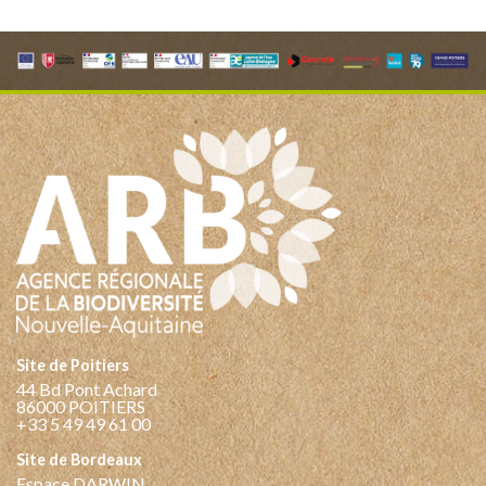
Site de Poitiers
44 Bd Pont Achard
86000 POITIERS
+33 5 49 49 61 00
Site de Bordeaux
Espace DARWIN