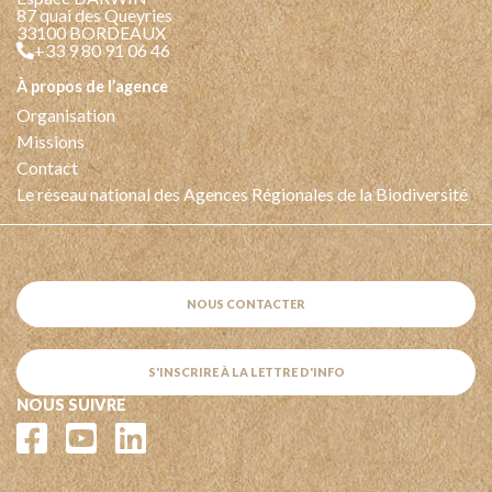
87 quai des Queyries
33100 BORDEAUX
+33 9 80 91 06 46
à propos de l’agence
Organisation
Missions
Contact
Le réseau national des Agences Régionales de la Biodiversité
NOUS CONTACTER
S'INSCRIRE À LA LETTRE D'INFO
NOUS SUIVRE