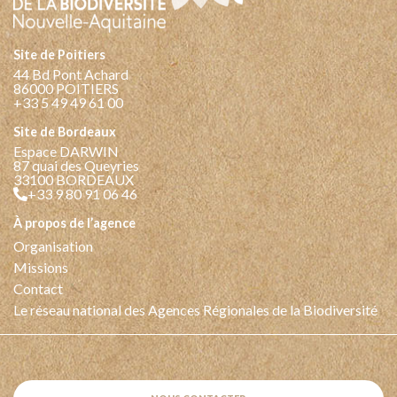
Site de Poitiers
44 Bd Pont Achard
86000 POITIERS
+33 5 49 49 61 00
Site de Bordeaux
Espace DARWIN
87 quai des Queyries
33100 BORDEAUX
+33 9 80 91 06 46
à propos de l’agence
Organisation
Missions
Contact
Le réseau national des Agences Régionales de la Biodiversité