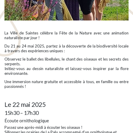
La Ville de Saintes célèbre la Fête de la Nature avec une animation
naturaliste par jour !
Du 21 au 24 mai 2025, partez à la découverte de la biodiversité locale
à travers des expériences uniques :
Observez le ballet des libellules, le chant des oiseaux et les secrets des
serpents.
Initiez-vous au dessin naturaliste et laissez-vous inspirer par la flore
environnante.
Une immersion nature gratuite et accessible à tous, en famille ou entre
passionnés !
Le 22 mai 2025
15h30 – 17h30
Écoute ornithologique
Passez une après-midi à écouter les oiseaux !
Sillonnez les prairies de La Palu accompagné d’un ornithologue et