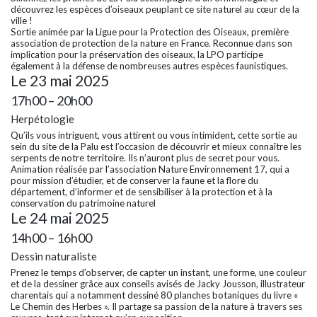
découvrez les espèces d’oiseaux peuplant ce site naturel au cœur de la
ville !
Sortie animée par la Ligue pour la Protection des Oiseaux, première
association de protection de la nature en France. Reconnue dans son
implication pour la préservation des oiseaux, la LPO participe
également à la défense de nombreuses autres espèces faunistiques.
Le 23 mai 2025
17h00 – 20h00
Herpétologie
Qu’ils vous intriguent, vous attirent ou vous intimident, cette sortie au
sein du site de la Palu est l’occasion de découvrir et mieux connaître les
serpents de notre territoire. Ils n’auront plus de secret pour vous.
Animation réalisée par l’association Nature Environnement 17, qui a
pour mission d’étudier, et de conserver la faune et la flore du
département, d’informer et de sensibiliser à la protection et à la
conservation du patrimoine naturel
Le 24 mai 2025
14h00 – 16h00
Dessin naturaliste
Prenez le temps d’observer, de capter un instant, une forme, une couleur
et de la dessiner grâce aux conseils avisés de Jacky Jousson, illustrateur
charentais qui a notamment dessiné 80 planches botaniques du livre «
Le Chemin des Herbes ». Il partage sa passion de la nature à travers ses