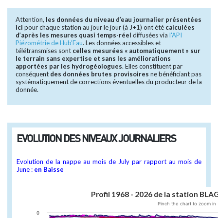
Attention,
les données du niveau d’eau journalier présentées
ici
pour chaque station au jour le jour (à J+1) ont été
calculées
d’après les mesures quasi temps-réel
diffusées via
l'API
Piézométrie de Hub'Eau
. Les données accessibles et
télétransmises sont
celles mesurées « automatiquement » sur
le terrain sans expertise et sans les améliorations
apportées par les hydrogéologues
. Elles constituent par
conséquent
des données brutes provisoires
ne bénéficiant pas
systématiquement de corrections éventuelles du producteur de la
donnée.
EVOLUTION DES NIVEAUX JOURNALIERS
Evolution de la nappe au mois de July par rapport au mois de
June :
en Baisse
Profil 1968 - 2026 de la statio
Pinch the chart to zoom in
0