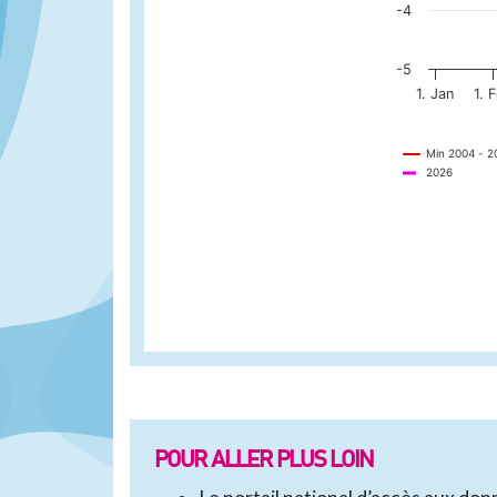
-4
-5
1. Jan
1. 
Min 2004 - 2
2026
POUR ALLER PLUS LOIN