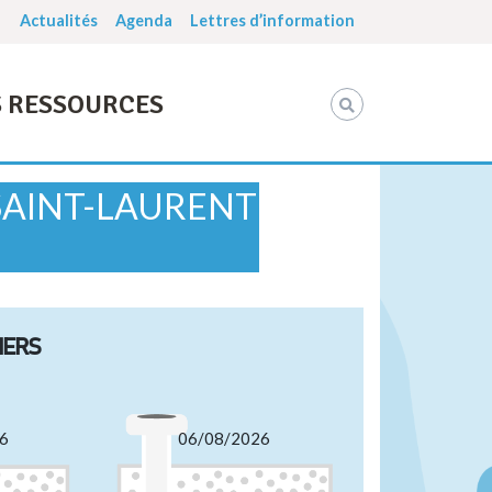
Actualités
Agenda
Lettres d’information
 RESSOURCES
 (SAINT-LAURENT
IERS
6
06/08/2026