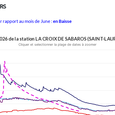
ERS
r rapport au mois de June :
en Baisse
004 - 2026 de la station LA CROIX DE SABAROS (SAINT-LA
Cliquer et selectionner la plage de dates à zoomer