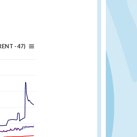
URENT - 47)