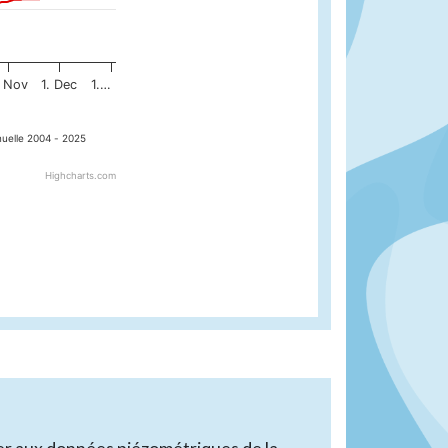
. Nov
1. Dec
1.…
uelle 2004 - 2025
Highcharts.com