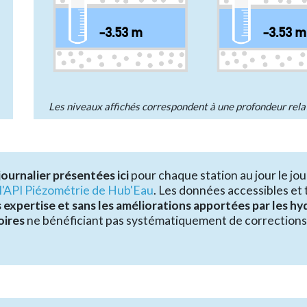
-3.53 m
-3.53 m
Les niveaux affichés correspondent à une profondeur rela
journalier présentées ici
pour chaque station au jour le jou
l'API Piézométrie de Hub'Eau
. Les données accessibles et
s expertise et sans les améliorations apportées par les 
oires
ne bénéficiant pas systématiquement de corrections