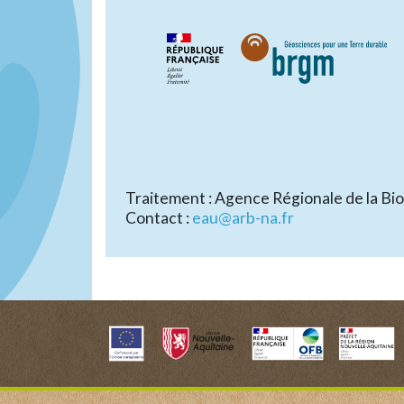
Traitement : Agence Régionale de la Bi
Contact :
eau@arb-na.fr