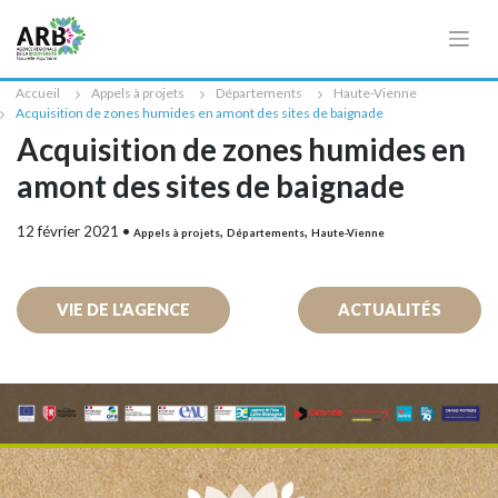
Cookies management panel
Accueil
Appels à projets
Départements
Haute-Vienne
Acquisition de zones humides en amont des sites de baignade
Acquisition de zones humides en
amont des sites de baignade
12 février 2021
•
,
,
Appels à projets
Départements
Haute-Vienne
VIE DE L'AGENCE
ACTUALITÉS