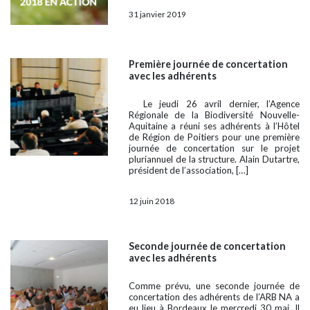
31 janvier 2019
Première journée de concertation
avec les adhérents
Le jeudi 26 avril dernier, l’Agence
Régionale de la Biodiversité Nouvelle-
Aquitaine a réuni ses adhérents à l’Hôtel
de Région de Poitiers pour une première
journée de concertation sur le projet
pluriannuel de la structure. Alain Dutartre,
président de l’association, […]
12 juin 2018
Seconde journée de concertation
avec les adhérents
Comme prévu, une seconde journée de
concertation des adhérents de l’ARB NA a
eu lieu à Bordeaux le mercredi 30 mai. Il