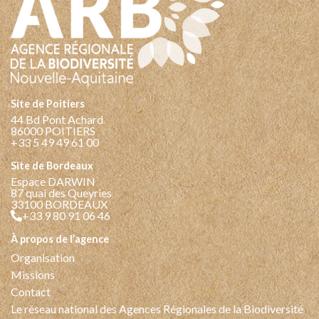
Site de Poitiers
44 Bd Pont Achard
86000 POITIERS
+33 5 49 49 61 00
Site de Bordeaux
Espace DARWIN
87 quai des Queyries
33100 BORDEAUX
+33 9 80 91 06 46
à propos de l’agence
Organisation
Missions
Contact
Le réseau national des Agences Régionales de la Biodiversité