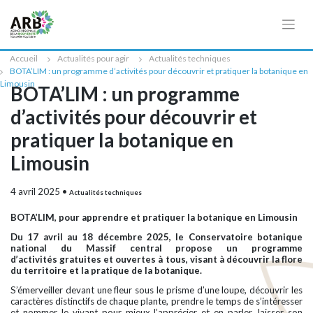
Cookies management panel
Accueil
Actualités pour agir
Actualités techniques
BOTA’LIM : un programme d’activités pour découvrir et pratiquer la botanique en
Limousin
BOTA’LIM : un programme
d’activités pour découvrir et
pratiquer la botanique en
Limousin
4 avril 2025
•
Actualités techniques
BOTA’LIM, pour apprendre et pratiquer la botanique en Limousin
Du 17 avril au 18 décembre 2025, le Conservatoire botanique
national du Massif central propose un programme
d’activités
gratuites et ouvertes à tous,
visant à découvrir la flore
du territoire et la pratique de la botanique.
S’émerveiller devant une fleur sous le prisme d’une loupe, découvrir les
caractères distinctifs de chaque plante, prendre le temps de s’intéresser
et nommer le vivant pour mieux l’apprécier et en parler, laisser son