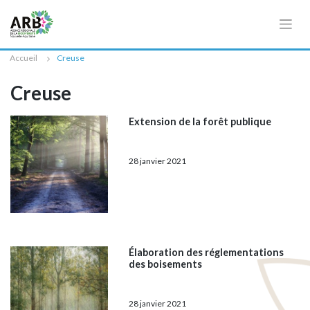
Cookies management panel
Accueil
Creuse
Creuse
Extension de la forêt publique
28 janvier 2021
Élaboration des réglementations
des boisements
28 janvier 2021