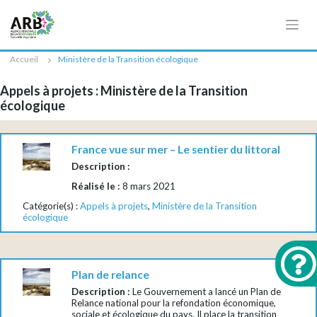
Cookies management panel
Accueil
Ministère de la Transition écologique
Appels à projets : Ministère de la Transition
écologique
France vue sur mer – Le sentier du littoral
Description :
Réalisé le :
8 mars 2021
Catégorie(s) :
Appels à projets
,
Ministère de la Transition
écologique
Plan de relance
Description :
Le Gouvernement a lancé un Plan de
Relance national pour la refondation économique,
sociale et écologique du pays. Il place la transition