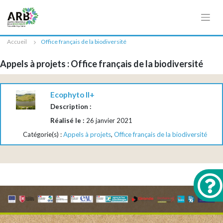
Cookies management panel
Accueil
Office français de la biodiversité
Appels à projets : Office français de la biodiversité
Ecophyto II+
Description :
Réalisé le :
26 janvier 2021
Catégorie(s) :
Appels à projets
,
Office français de la biodiversité