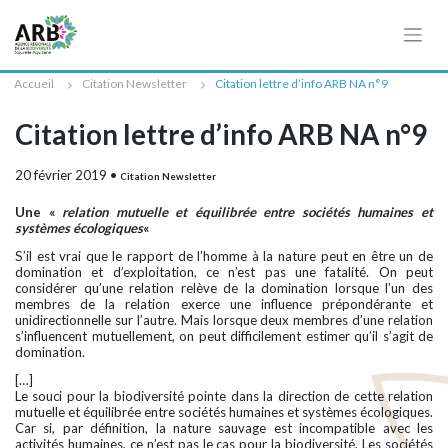
Cookies management panel
Accueil
Citation Newsletter
Citation lettre d’info ARB NA n°9
Citation lettre d’info ARB NA n°9
20 février 2019
•
Citation Newsletter
Une «
relation mutuelle et équilibrée entre sociétés humaines et
systèmes écologiques
«
S’il est vrai que le rapport de l’homme à la nature peut en être un de
domination et d’exploitation, ce n’est pas une fatalité. On peut
considérer qu’une relation relève de la domination lorsque l’un des
membres de la relation exerce une influence prépondérante et
unidirectionnelle sur l’autre. Mais lorsque deux membres d’une relation
s’influencent mutuellement, on peut difficilement estimer qu’il s’agit de
domination.
[…]
Le souci pour la biodiversité pointe dans la direction de cette relation
mutuelle et équilibrée entre sociétés humaines et systèmes écologiques.
Car si, par définition, la nature sauvage est incompatible avec les
activités humaines, ce n’est pas le cas pour la biodiversité. Les sociétés