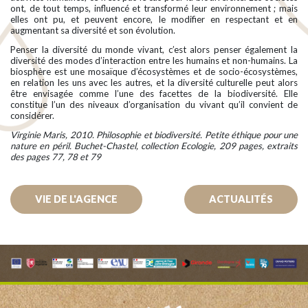
ont, de tout temps, influencé et transformé leur environnement ; mais
elles ont pu, et peuvent encore, le modifier en respectant et en
augmentant sa diversité et son évolution.
Penser la diversité du monde vivant, c’est alors penser également la
diversité des modes d’interaction entre les humains et non-humains. La
biosphère est une mosaïque d’écosystèmes et de socio-écosystèmes,
en relation les uns avec les autres, et la diversité culturelle peut alors
être envisagée comme l’une des facettes de la biodiversité. Elle
constitue l’un des niveaux d’organisation du vivant qu’il convient de
considérer.
Virginie Maris, 2010. Philosophie et biodiversité. Petite éthique pour une
nature en péril. Buchet-Chastel, collection Ecologie, 209 pages, extraits
des pages 77, 78 et 79
VIE DE L'AGENCE
ACTUALITÉS