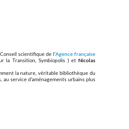
onseil scientifique de l’
Agence française
r la Transition, Symbiopolis ) et
Nicolas
omment la nature, véritable bibliothèque du
s, au service d’aménagements urbains plus