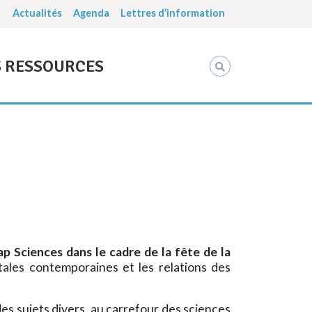
Actualités
Agenda
Lettres d’information
 RESSOURCES
p Sciences dans le cadre de la fête de la
ales contemporaines et les relations des
es sujets divers, au carrefour des sciences