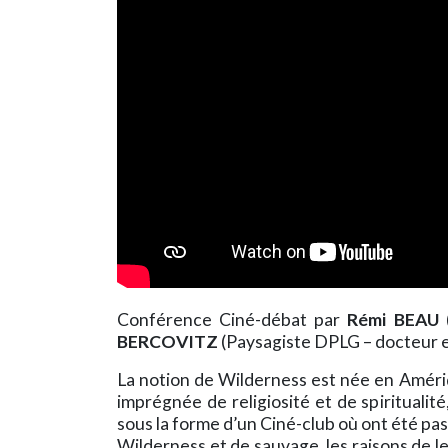
Conférence Ciné-débat par
Rémi BEAU
(
BERCOVITZ
(Paysagiste DPLG – docteur 
La notion de Wilderness est née en Amériqu
imprégnée de religiosité et de spiritualit
sous la forme d’un Ciné-club où ont été pa
Wilderness et de sauvage, les raisons de l