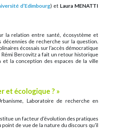
iversité d’Edimbourg
) et
Laura MENATTI
ur la relation entre santé, écosystème et
s décennies de recherche sur la question.
naires écossais sur l’accès démocratique
 Rémi Bercovitz a fait un retour historique
on et la conception des espaces de la ville
r et écologique ? »
rbanisme, Laboratoire de recherche en
stitue un facteur d’évolution des pratiques
oint de vue de la nature du discours qu’il