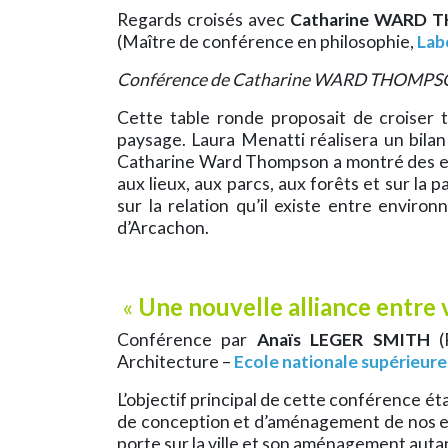
Regards croisés avec
Catharine WARD
(Maître de conférence en philosophie,
Lab
Conférence de Catharine WARD THOMPSON e
Cette table ronde proposait de croiser tr
paysage. Laura Menatti réalisera un bila
Catharine Ward Thompson a montré des exemp
aux lieux, aux parcs, aux forêts et sur la
sur la relation qu’il existe entre environ
d’Arcachon.
«
Une nouvelle alliance entre v
Conférence par
Anaïs LEGER SMITH
(P
Architecture –
Ecole nationale supérieure
L’objectif principal de cette conférence é
de conception et d’aménagement de nos esp
porte sur la ville et son aménagement autan