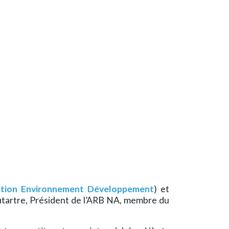
ation Environnement Développement
) et
utartre, Président de l’ARB NA, membre du