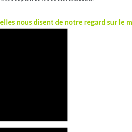
u’elles nous disent de notre regard sur le 