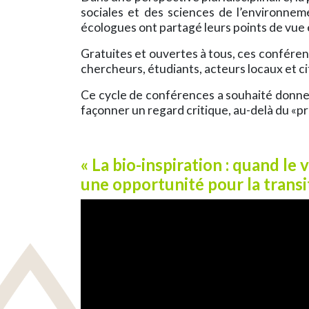
sociales et des sciences de l’environneme
écologues ont partagé leurs points de vue e
Gratuites et ouvertes à tous, ces conféren
chercheurs, étudiants, acteurs locaux et c
Ce cycle de conférences a souhaité donner 
façonner un regard critique, au-delà du «p
« La bio-inspiration : quand le 
une opportunité pour la transi