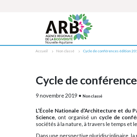
Cookies management panel
Accueil
Non classé
Cycle de conférences édition 20
Cycle de conférence
9 novembre 2019
•
Non classé
L’École Nationale d’Architecture et du P
Science
, ont organisé un
cycle de confé
sociétés à la nature, à travers le temps et l
Dans une perspective pluridisciplinaire, l