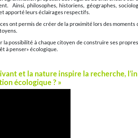
nt. Ainsi, philosophes, historiens, géographes, sociolo
t apporté leurs éclairages respectifs.
ces ont permis de créer de la proximité lors des moments d
itoyens.
la possibilité à chaque citoyen de construire ses propres
rêt à penser» écologique.
vivant et la nature inspire la recherche, l’
tion écologique ? »