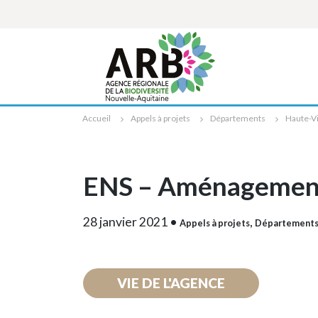
Cookies management panel
Accueil
Appels à projets
Départements
Haute-V
ENS – Aménagements 
28 janvier 2021
•
,
Appels à projets
Département
VIE DE L'AGENCE