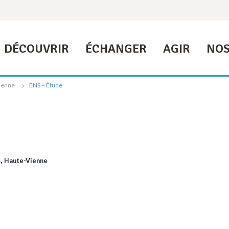
DÉCOUVRIR
ÉCHANGER
AGIR
NOS
ienne
ENS – Étude
,
s
Haute-Vienne