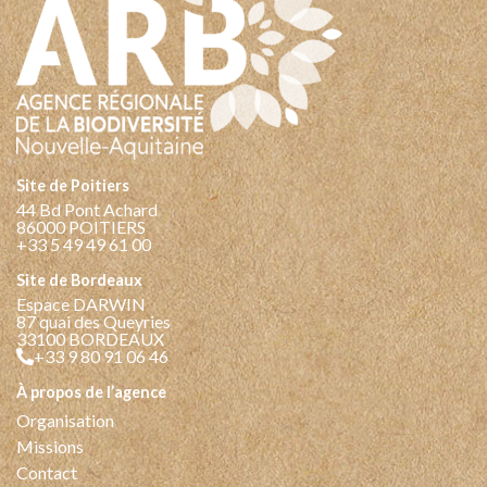
Site de Poitiers
44 Bd Pont Achard
86000 POITIERS
+33 5 49 49 61 00
Site de Bordeaux
Espace DARWIN
87 quai des Queyries
33100 BORDEAUX
+33 9 80 91 06 46
à propos de l’agence
Organisation
Missions
Contact