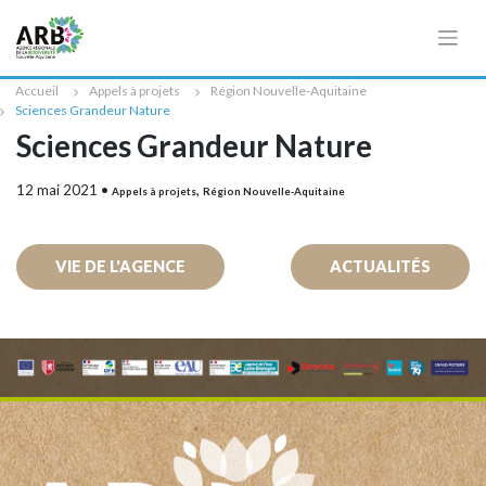
Cookies management panel
Accueil
Appels à projets
Région Nouvelle-Aquitaine
Sciences Grandeur Nature
Sciences Grandeur Nature
12 mai 2021
•
,
Appels à projets
Région Nouvelle-Aquitaine
VIE DE L'AGENCE
ACTUALITÉS