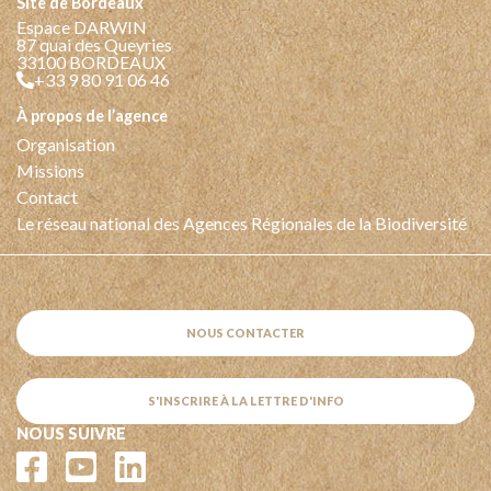
Site de Bordeaux
Espace DARWIN
87 quai des Queyries
33100 BORDEAUX
+33 9 80 91 06 46
à propos de l’agence
Organisation
Missions
Contact
Le réseau national des Agences Régionales de la Biodiversité
NOUS CONTACTER
S'INSCRIRE À LA LETTRE D'INFO
NOUS SUIVRE