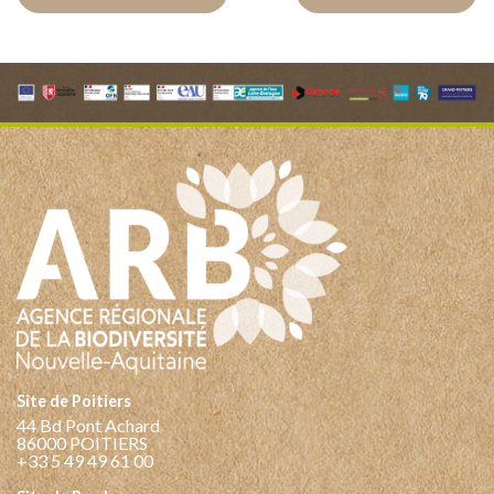
Site de Poitiers
44 Bd Pont Achard
86000 POITIERS
+33 5 49 49 61 00