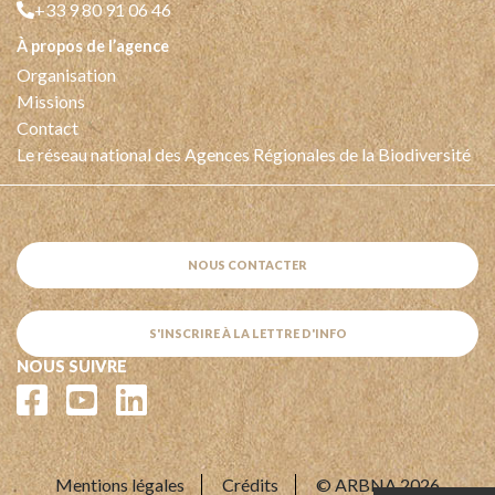
+33 9 80 91 06 46
à propos de l’agence
Organisation
Missions
Contact
Le réseau national des Agences Régionales de la Biodiversité
NOUS CONTACTER
S'INSCRIRE À LA LETTRE D'INFO
NOUS SUIVRE
Mentions légales
Crédits
© ARBNA 2026