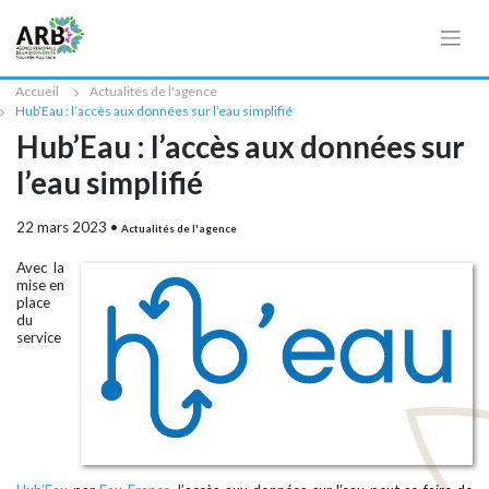
Cookies management panel
Accueil
Actualités de l'agence
Hub’Eau : l’accès aux données sur l’eau simplifié
Hub’Eau : l’accès aux données sur
l’eau simplifié
22 mars 2023
•
Actualités de l'agence
Avec la
mise en
place
du
service