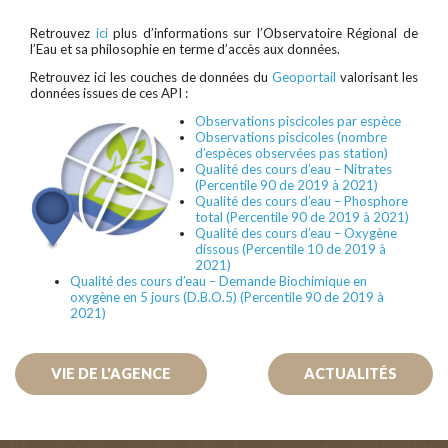
Retrouvez
ici
plus d’informations sur l’Observatoire Régional de
l’Eau et sa philosophie en terme d’accès aux données.
Retrouvez ici les couches de données du
Geoportail
valorisant les
données issues de ces API :
Observations piscicoles par espèce
Observations piscicoles (nombre
d’espèces observées pas station)
Qualité des cours d’eau – Nitrates
(Percentile 90 de 2019 à 2021)
Qualité des cours d’eau – Phosphore
total (Percentile 90 de 2019 à 2021)
Qualité des cours d’eau – Oxygène
dissous (Percentile 10 de 2019 à
2021)
Qualité des cours d’eau – Demande Biochimique en
oxygène en 5 jours (D.B.O.5) (Percentile 90 de 2019 à
2021)
VIE DE L'AGENCE
ACTUALITÉS